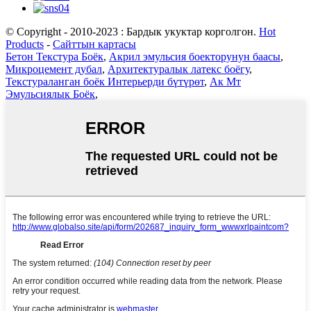
© Copyright - 2010-2023 : Бардык укуктар корголгон.
Hot
Products
-
Сайттын картасы
Бетон Текстура Боёк
,
Акрил эмульсия боекторунун баасы
,
Микроцемент дубал
,
Архитектуралык латекс боёгу
,
Текстураланган боёк Интерьерди бүтүрөт
,
Ак Мт
Эмульсиялык Боёк
,