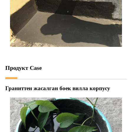
Продукт Case
Граниттен жасалган боек вилла корпусу