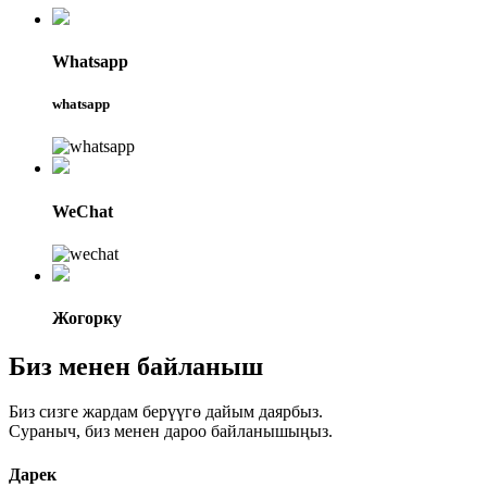
Whatsapp
whatsapp
WeChat
Жогорку
Биз менен байланыш
Биз сизге жардам берүүгө дайым даярбыз.
Сураныч, биз менен дароо байланышыңыз.
Дарек