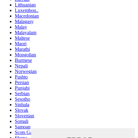
Lithuanian
Luxembou..
Macedonian
Malagasy
Malay
Malayalam
Maltese
Maori
Marathi
Mongolian
Burmese
Nepali
Norwegian
Pashto
Persian
Punjabi
Serbian
Sesotho
Sinhala
Slovak
Slovenian
Somali
Samoan
Scots Gaelic
Shona