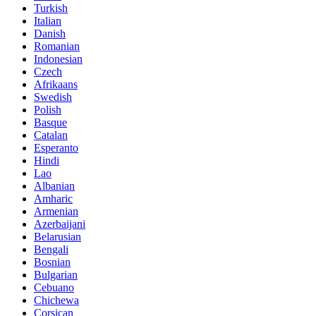
Turkish
Italian
Danish
Romanian
Indonesian
Czech
Afrikaans
Swedish
Polish
Basque
Catalan
Esperanto
Hindi
Lao
Albanian
Amharic
Armenian
Azerbaijani
Belarusian
Bengali
Bosnian
Bulgarian
Cebuano
Chichewa
Corsican